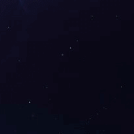
闵行区新安农副产品批发市场高清监控
外资精密模具公司高清监控项目
>>
关注我们
新闻资讯
公司新闻
行业动态