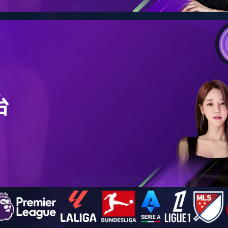
大楼高清监控项目
上海市第二十机动车安全