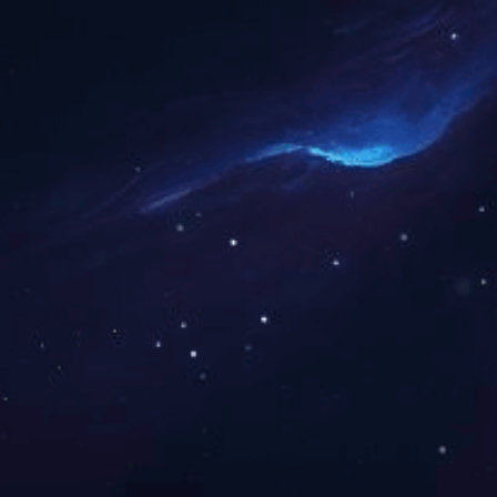
和平小
关于我们
九游引领娱乐潮流
公司介绍
地址：上海市闵行区颛兴东路999号
战略合作
阳明国际创业园致真楼608-611室