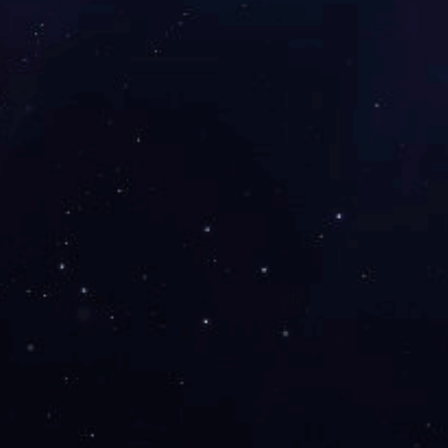
电话：
021-57661171
手机：
13701931188
13916913078
18205630255
E-mail：
xinlikeji11@163.com
© 2
乐动体育·官方网站
|
LY体育·(国际)官方网站
|
乐鱼注册
|
九游网页版·官
全球_乐鱼(中国)
|