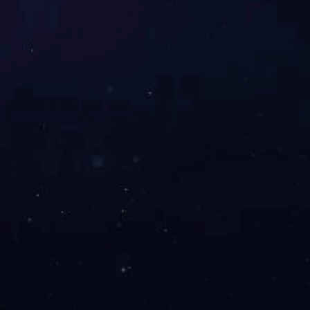
智能九游引领娱乐潮流
智能停车管理案例
无线信号覆盖系统
无线WIFI、手机信号覆盖案例
拼接大屏发布系统
LED信息发布案例
人脸识别管理系统
红外报警管理案例
智能红外报警系统
智能周界报警案例
智能周界报警系统
综合布线案例
后端储存系统
门禁考勤一卡通案例
大数据集成系统
后端储存硬盘案例
楼宇自控BA管理案例
022 九游娱乐(NINE GAME)官方网站
沪ICP备16052946号-1
技术支持：明
方版在线入口
|
开云足球体育_开云足球(中国)
|
乐鱼全球最大体育平台_乐鱼