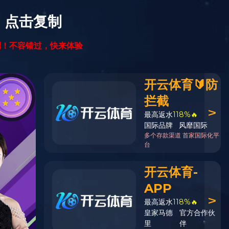
4000-910900
13701931188
13916913078