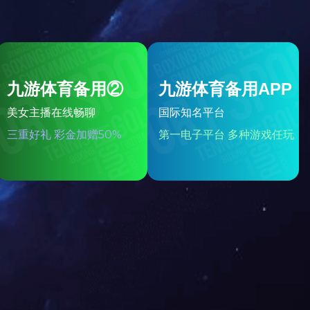
控
某某信访海康威视高清监控工程