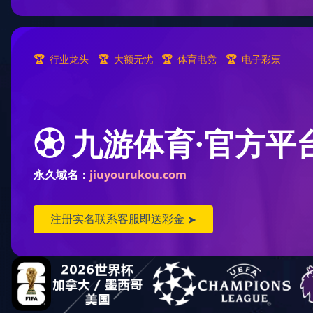
客户案例
CASES
智能化售后易维保服务
智能安防监控案例
智能停车管理案例
无线WIFI、手机信号覆盖案例
城管
LED信息发布案例
红外报警管理案例